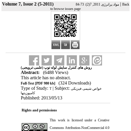
Volume 7, Issue 2 (5-2011)
|
مواد پرانرژی 2011, 7(2): 73-84
Back
to browse issues page
روش های کنترل سایش لوله توپ (علمی-ترویجی)
Abstract:
(6488 Views)
This article has no abstract.
(324 Downloads)
Full-Text
[PDF 980 kb]
Type of Study:
| Subject:
T
خواص شیمی فیزیکی
کامپوزیتها
Published: 2013/05/13
Rights and permissions
This work is licensed under a
Creative
Commons Attribution-NonCommercial 4.0