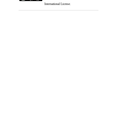
International License
.