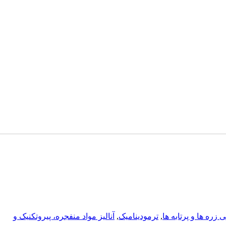
زره ها و پرتابه ها
,
ترمودینامیک
,
آناليز مواد منفجره، پیروتکنیک و