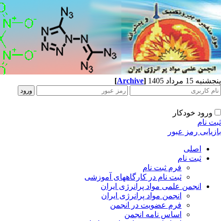
پنجشنبه 15 مرداد 1405
]
Archive
[
ورود خودکار
ثبت نام
بازیابی رمز عبور
اصلی
ثبت نام
فرم ثبت نام
ثبت نام در کارگاههای آموزشی
انجمن علمی مواد پرانرژی ایران
انجمن مواد پرانرژی ایران
فرم عضویت در انجمن
اساس نامه انجمن