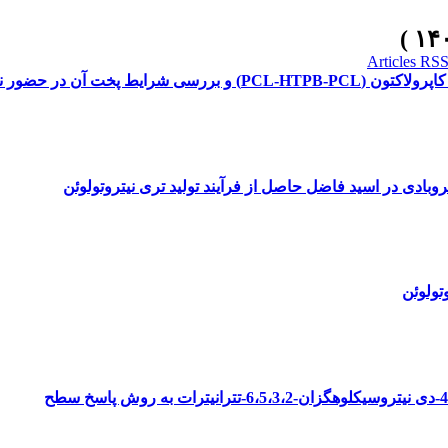
ر حضور نرم‌کننده‌های انرژی‌زا
روبادی در اسید فاضل حاصل از فرآیند تولید تری نیتروتولوئن
تولوئن