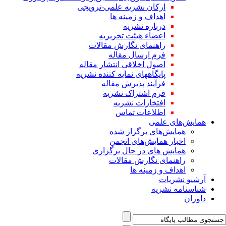
ارکان نشریه علمی-ترویجی
اهداف و زمینه ها
درباره نشریه
اعضاء هیئت تحریریه
راهنمای نگارش مقالات
فرم ارسال مقاله
اصول اخلاقی انتشار مقاله
پایگاههای نمایه کننده نشریه
فرآیند پذیرش مقاله
فرم اشتراک نشریه
افتخارات نشریه
اطلاعات تماس
همایش‌های علمی
همایش‌های برگزار شده
اخبار همایش‌های انجمن
همایش های در حال برگزاری
راهنمای نگارش مقالات
اهداف و زمینه ها
آرشیو نشریات
شناسنامه نشریه
داوران