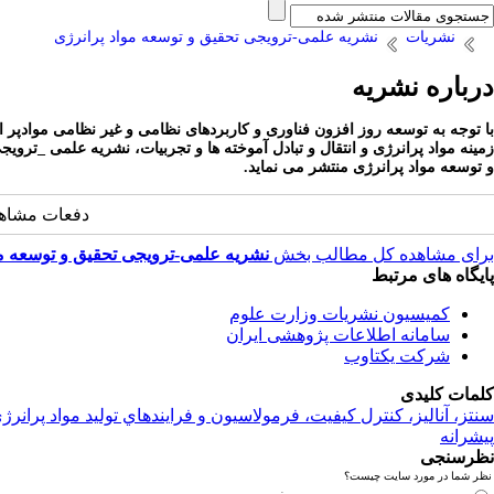
نشریات
نشریه علمی-ترویجی تحقیق و توسعه مواد پرانرژی
درباره نشریه
با توجه به توسعه روز افزون فناوری و کاربردهای نظامی و غیر نظامی موادپر 
و توسعه مواد پرانرژی منتشر می نماید.
دفعات مشاهده: 9986 
برای مشاهده کل مطالب بخش
نشریه علمی-ترویجی تحقیق و توسعه مو
پایگاه های مرتبط
کمیسیون نشریات وزارت علوم
سامانه اطلاعات پژوهشی ایران
شرکت یکتاوب
کلمات کلیدی
سنتز، آناليز، کنترل کيفيت، فرمولاسيون و فرايندهاي توليد مواد پرانرژ
پیشرانه
نظرسنجی
نظر شما در مورد سایت چیست؟