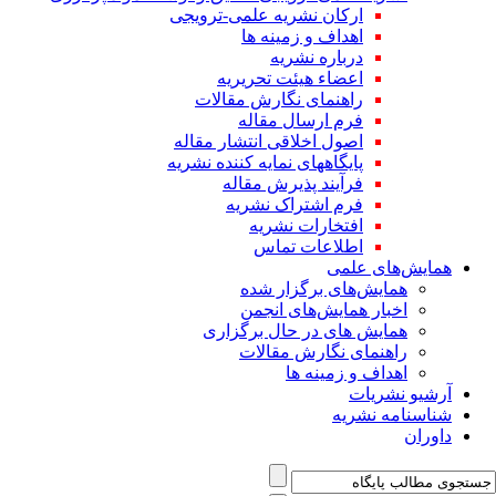
ارکان نشریه علمی-ترویجی
اهداف و زمینه ها
درباره نشریه
اعضاء هیئت تحریریه
راهنمای نگارش مقالات
فرم ارسال مقاله
اصول اخلاقی انتشار مقاله
پایگاههای نمایه کننده نشریه
فرآیند پذیرش مقاله
فرم اشتراک نشریه
افتخارات نشریه
اطلاعات تماس
همایش‌های علمی
همایش‌های برگزار شده
اخبار همایش‌های انجمن
همایش های در حال برگزاری
راهنمای نگارش مقالات
اهداف و زمینه ها
آرشیو نشریات
شناسنامه نشریه
داوران