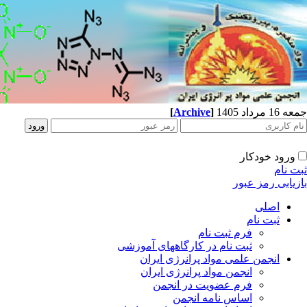
جمعه 16 مرداد 1405
]
Archive
[
ورود خودکار
ثبت نام
بازیابی رمز عبور
اصلی
ثبت نام
فرم ثبت نام
ثبت نام در کارگاههای آموزشی
انجمن علمی مواد پرانرژی ایران
انجمن مواد پرانرژی ایران
فرم عضویت در انجمن
اساس نامه انجمن