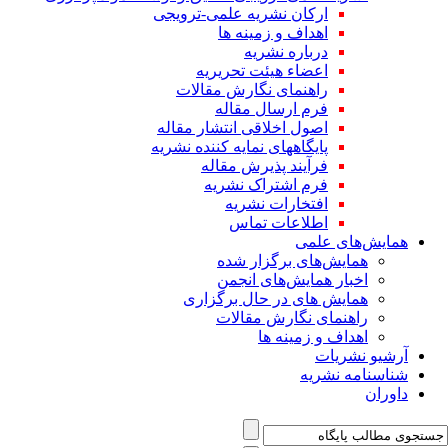
ارکان نشریه علمی-ترویجی
اهداف و زمینه ها
درباره نشریه
اعضاء هیئت تحریریه
راهنمای نگارش مقالات
فرم ارسال مقاله
اصول اخلاقی انتشار مقاله
پایگاههای نمایه کننده نشریه
فرآیند پذیرش مقاله
فرم اشتراک نشریه
افتخارات نشریه
اطلاعات تماس
همایش‌های علمی
همایش‌های برگزار شده
اخبار همایش‌های انجمن
همایش های در حال برگزاری
راهنمای نگارش مقالات
اهداف و زمینه ها
آرشیو نشریات
شناسنامه نشریه
داوران