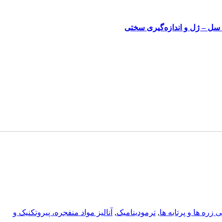
زره ها و پرتابه ها
,
ترمودینامیک
,
آناليز مواد منفجره، پیروتکنیک و