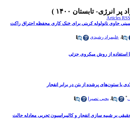
 حاوی نانولوله کربنی برای خنک کاری محفظه احتراق راکت
،
علیمراد رشیدی
 با استفاده از روش میکروی جزئی
ادی با ستون‌های پرشده از بتن در برابر انفجار
*
ی
،
یحیی نصیرا
حقیقی بر شبیه سازی انفجار و کالیبراسیون تجربی معادله حالت