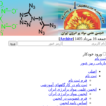
جمعه 16 مرداد 1405
]
Archive
[
ورود خودکار
ثبت نام
بازیابی رمز عبور
اصلی
ثبت نام
فرم ثبت نام
ثبت نام در کارگاههای آموزشی
انجمن علمی مواد پرانرژی ایران
انجمن مواد پرانرژی ایران
فرم عضویت در انجمن
اساس نامه انجمن