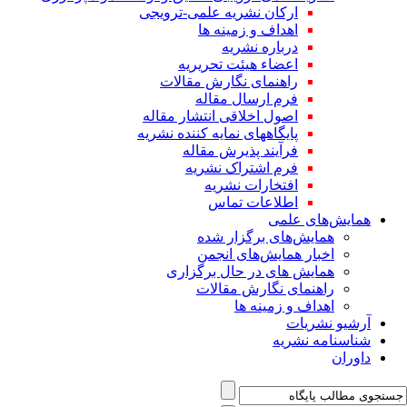
ارکان نشریه علمی-ترویجی
اهداف و زمینه ها
درباره نشریه
اعضاء هیئت تحریریه
راهنمای نگارش مقالات
فرم ارسال مقاله
اصول اخلاقی انتشار مقاله
پایگاههای نمایه کننده نشریه
فرآیند پذیرش مقاله
فرم اشتراک نشریه
افتخارات نشریه
اطلاعات تماس
همایش‌های علمی
همایش‌های برگزار شده
اخبار همایش‌های انجمن
همایش های در حال برگزاری
راهنمای نگارش مقالات
اهداف و زمینه ها
آرشیو نشریات
شناسنامه نشریه
داوران