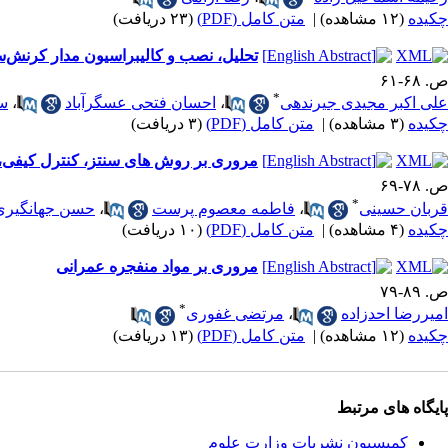
چکیده
(۱۲ مشاهده)
|
متن کامل (PDF)
(۲۳ دریافت)
تحلیل، نصب و کالیبراسیون مدار کرنش‌
ص. ۶۸-۶۱
*
علی اکبر مجیدی جیرندهی
،
احسان فتحی عسگرآباد
،
س
چکیده
(۳ مشاهده)
|
متن کامل (PDF)
(۳ دریافت)
مروری بر روش های سنتز، کنترل کیفی، کا
ص. ۷۸-۶۹
*
قربان حسینی
،
فاطمه معصوم پرست
،
حسن جهانگیری
چکیده
(۴ مشاهده)
|
متن کامل (PDF)
(۱۰ دریافت)
مروری بر مواد منفجره عمرانی
ص. ۸۹-۷۹
*
امیررضا احدزاده
،
مرتضی غفوری
چکیده
(۱۲ مشاهده)
|
متن کامل (PDF)
(۱۳ دریافت)
پایگاه های مرتبط
کمیسیون نشریات وزارت علوم