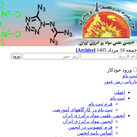
جمعه 16 مرداد 1405
]
Archive
[
ورود خودکار
ثبت نام
بازیابی رمز عبور
اصلی
ثبت نام
فرم ثبت نام
ثبت نام در کارگاههای آموزشی
انجمن علمی مواد پرانرژی ایران
انجمن مواد پرانرژی ایران
فرم عضویت در انجمن
اساس نامه انجمن