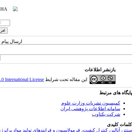
ارسال پیام 
بازنشر اطلاعات
این مقاله تحت شرایط
 International License
پایگاه های مرتبط
کمیسیون نشریات وزارت علوم
سامانه اطلاعات پژوهشی ایران
شرکت یکتاوب
کلمات کلیدی
سنتز، آناليز، کنترل کيفيت، فرمولاسيون و فرايندهاي توليد مواد پرانرژ