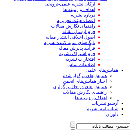
ارکان نشریه علمی-ترویجی
اهداف و زمینه ها
درباره نشریه
اعضاء هیئت تحریریه
راهنمای نگارش مقالات
فرم ارسال مقاله
اصول اخلاقی انتشار مقاله
پایگاههای نمایه کننده نشریه
فرآیند پذیرش مقاله
فرم اشتراک نشریه
افتخارات نشریه
اطلاعات تماس
همایش‌های علمی
همایش‌های برگزار شده
اخبار همایش‌های انجمن
همایش های در حال برگزاری
راهنمای نگارش مقالات
اهداف و زمینه ها
آرشیو نشریات
شناسنامه نشریه
داوران