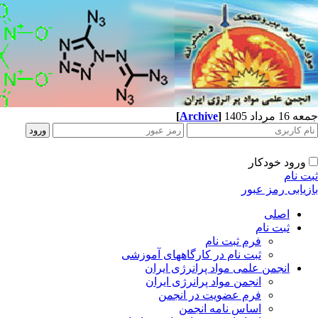
جمعه 16 مرداد 1405
]
Archive
[
ورود خودکار
ثبت نام
بازیابی رمز عبور
اصلی
ثبت نام
فرم ثبت نام
ثبت نام در کارگاههای آموزشی
انجمن علمی مواد پرانرژی ایران
انجمن مواد پرانرژی ایران
فرم عضویت در انجمن
اساس نامه انجمن