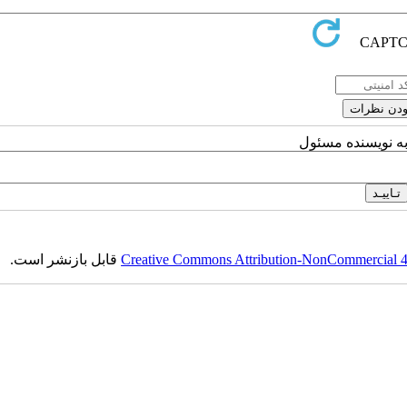
به نویسنده مسئول
Creative Commons Attribution-NonCommercial 4.0
قابل بازنشر است.