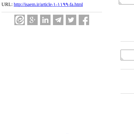
URL:
http://isaem.ir/article-۱-۱۱۹۹-fa.html