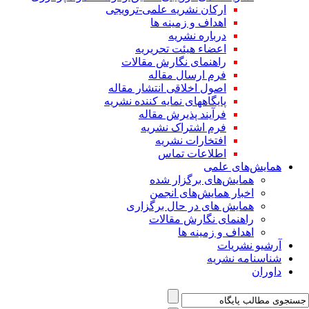
ارکان نشریه علمی-ترویجی
اهداف و زمینه ها
درباره نشریه
اعضاء هیئت تحریریه
راهنمای نگارش مقالات
فرم ارسال مقاله
اصول اخلاقی انتشار مقاله
پایگاههای نمایه کننده نشریه
فرآیند پذیرش مقاله
فرم اشتراک نشریه
افتخارات نشریه
اطلاعات تماس
همایش‌های علمی
همایش‌های برگزار شده
اخبار همایش‌های انجمن
همایش های در حال برگزاری
راهنمای نگارش مقالات
اهداف و زمینه ها
آرشیو نشریات
شناسنامه نشریه
داوران