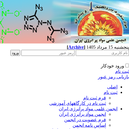
پنجشنبه 15 مرداد 1405
]
Archive
[
ورود خودکار
ثبت نام
بازیابی رمز عبور
اصلی
ثبت نام
فرم ثبت نام
ثبت نام در کارگاههای آموزشی
انجمن علمی مواد پرانرژی ایران
انجمن مواد پرانرژی ایران
فرم عضویت در انجمن
اساس نامه انجمن