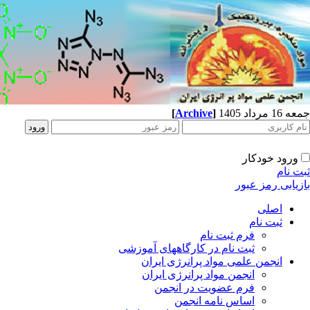
جمعه 16 مرداد 1405
]
Archive
[
ورود خودکار
ثبت نام
بازیابی رمز عبور
اصلی
ثبت نام
فرم ثبت نام
ثبت نام در کارگاههای آموزشی
انجمن علمی مواد پرانرژی ایران
انجمن مواد پرانرژی ایران
فرم عضویت در انجمن
اساس نامه انجمن