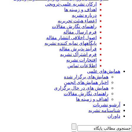
ارکان نشریه علمی-ترویجی
اهداف و زمینه ها
درباره نشریه
اعضاء هیئت تحریریه
راهنمای نگارش مقالات
فرم ارسال مقاله
اصول اخلاقی انتشار مقاله
پایگاههای نمایه کننده نشریه
فرآیند پذیرش مقاله
فرم اشتراک نشریه
افتخارات نشریه
اطلاعات تماس
همایش‌های علمی
همایش‌های برگزار شده
اخبار همایش‌های انجمن
همایش های در حال برگزاری
راهنمای نگارش مقالات
اهداف و زمینه ها
آرشیو نشریات
شناسنامه نشریه
داوران