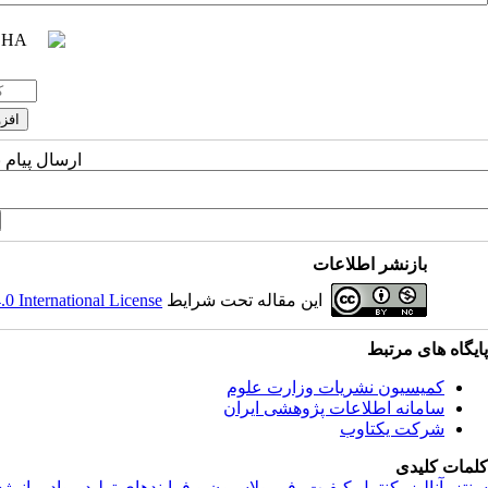
ارسال پیام 
بازنشر اطلاعات
این مقاله تحت شرایط
 International License
پایگاه های مرتبط
کمیسیون نشریات وزارت علوم
سامانه اطلاعات پژوهشی ایران
شرکت یکتاوب
کلمات کلیدی
سنتز، آناليز، کنترل کيفيت، فرمولاسيون و فرايندهاي توليد مواد پرانرژ