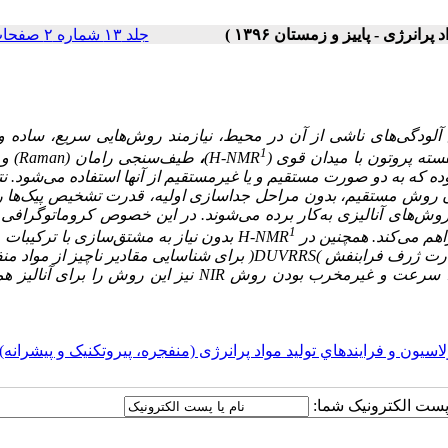
جلد ۱۳ شماره ۲ صفحات ۸۷-۷۷
آلودگی‌های ناشی از آن در محیط، نیازمند روش‌هایی سریع، ساده و
1
ته پروتون با میدان قوی (
H-NMR
)
،
طیف‌سنجی رامان (
Raman
) و
ه که به دو صورت مستقیم و یا غیر‌مستقیم از آنها استفاده می‌شود. نتا
ن روش مستقیم،
بدون مراحل جداسازی اولیه،
قدرت تشخیص پیک‌ها ر
وش‌های آنالیزی به‌کار برده می‌شوند. در این خصوص کروماتوگرافی م
1
اهم می‌کند. همچنین در
H-NMR
بدون نیاز به مشتق‌سازی با ترکیبات
قدرت ژرف فرابنفش
(
DUVRRS
)
برای شناسایی مقادیر ناچیز از مواد منف
تر، سرعت و غیرمخرب بودن روش
NIR
نیز این روش را برای آنالیز ه
اسيون و فرايندهاي توليد مواد پرانرژی (منفجره، پيروتکنيک و پيشرانه)
ا پست الکترونیک شما: