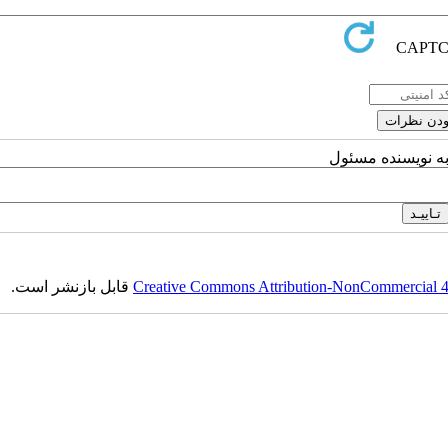
به نویسنده مسئول
Creative Commons Attribution-NonCommercial 4.0
قابل بازنشر است.