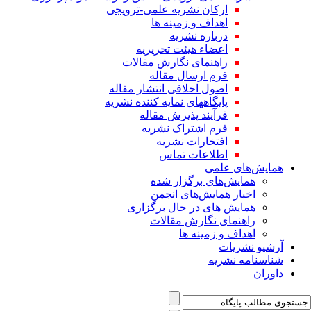
ارکان نشریه علمی-ترویجی
اهداف و زمینه ها
درباره نشریه
اعضاء هیئت تحریریه
راهنمای نگارش مقالات
فرم ارسال مقاله
اصول اخلاقی انتشار مقاله
پایگاههای نمایه کننده نشریه
فرآیند پذیرش مقاله
فرم اشتراک نشریه
افتخارات نشریه
اطلاعات تماس
همایش‌های علمی
همایش‌های برگزار شده
اخبار همایش‌های انجمن
همایش های در حال برگزاری
راهنمای نگارش مقالات
اهداف و زمینه ها
آرشیو نشریات
شناسنامه نشریه
داوران