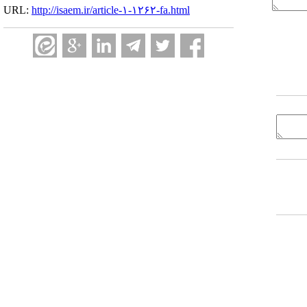
URL:
http://isaem.ir/article-۱-۱۲۶۲-fa.html