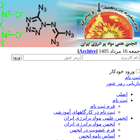
جمعه 16 مرداد 1405
]
Archive
[
ورود خودکار
ثبت نام
بازیابی رمز عبور
اصلی
ثبت نام
فرم ثبت نام
ثبت نام در کارگاههای آموزشی
انجمن علمی مواد پرانرژی ایران
انجمن مواد پرانرژی ایران
فرم عضویت در انجمن
اساس نامه انجمن