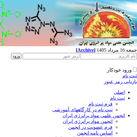
جمعه 16 مرداد 1405
]
Archive
[
ورود خودکار
ثبت نام
بازیابی رمز عبور
اصلی
ثبت نام
فرم ثبت نام
ثبت نام در کارگاههای آموزشی
انجمن علمی مواد پرانرژی ایران
انجمن مواد پرانرژی ایران
فرم عضویت در انجمن
اساس نامه انجمن