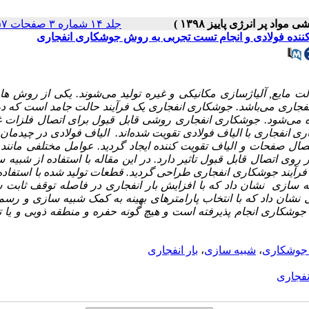
جلد ۱۴ شماره ۳ صفحات ۱۵۷-۱۵۱
ت کننده فولادی و انجام تست تجربی به روش جوشکاری انفجاری
ت مایع, آلیاژسازی مکانیکی و غیره تولید می‌‌شوند. یکی
از
روش
ها
نفجاری می‌باشد. جوشکاری انفجاری یک فرآیند حالت
جامد است که در
فاده می‌شود. جوشکاری انفجاری روشی قابل قبول برای اتصال فلزات 
یق, صفحات آلومینیوم 1050 به روش جوشکاری انفجاری با الیاف فولادی تقویت شده‌اند. الیاف فولادی در چیدم
تصال صفحات و الیاف تقویت کننده ایجاد گردید. عوامل مختلفی مانند
روی اتصال قابل قبول تاثیر دارد. در این مقاله با استفاده از شبیه 
رآیند جوشکاری انفجاری طراحی گردید. قطعات تولید شده با استفاده 
ه سازی نشان داد که با افزایش بار انفجاری در فاصله توقف ثابت
ی نشان داد که با انتخاب پارامترهای بهینه به کمک شبیه سازی و رسم
د جوشکاری انجام پذیرفته است و هیچ گونه حفره و منطقه ذوبی و یا 
 جوشکاری
،
شبیه سازی
،
بار انفجاری
فجاری