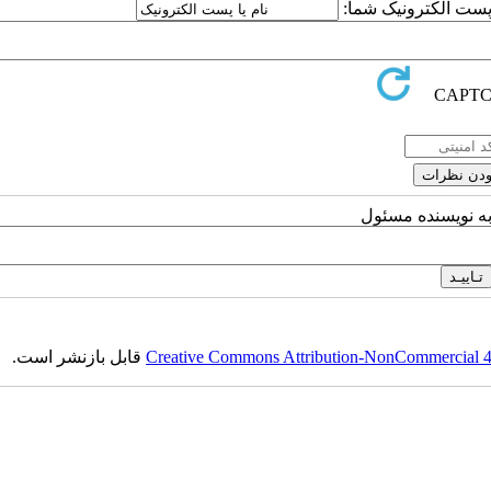
ا پست الکترونیک شما:
به نویسنده مسئول
Creative Commons Attribution-NonCommercial 4.0
قابل بازنشر است.