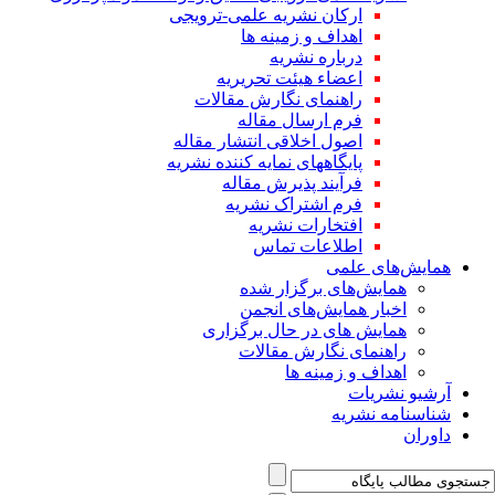
ارکان نشریه علمی-ترویجی
اهداف و زمینه ها
درباره نشریه
اعضاء هیئت تحریریه
راهنمای نگارش مقالات
فرم ارسال مقاله
اصول اخلاقی انتشار مقاله
پایگاههای نمایه کننده نشریه
فرآیند پذیرش مقاله
فرم اشتراک نشریه
افتخارات نشریه
اطلاعات تماس
همایش‌های علمی
همایش‌های برگزار شده
اخبار همایش‌های انجمن
همایش های در حال برگزاری
راهنمای نگارش مقالات
اهداف و زمینه ها
آرشیو نشریات
شناسنامه نشریه
داوران