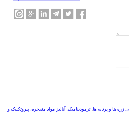
زره ها و پرتابه ها
,
ترمودینامیک
,
آناليز مواد منفجره، پیروتکنیک و