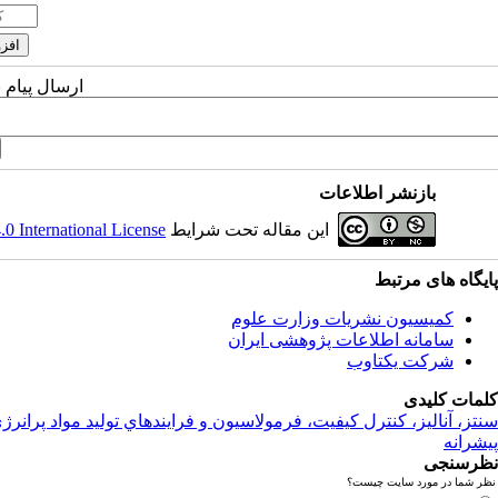
ارسال پیام 
بازنشر اطلاعات
این مقاله تحت شرایط
 International License
پایگاه های مرتبط
کمیسیون نشریات وزارت علوم
سامانه اطلاعات پژوهشی ایران
شرکت یکتاوب
کلمات کلیدی
سنتز، آناليز، کنترل کيفيت، فرمولاسيون و فرايندهاي توليد مواد پرانرژ
پیشرانه
نظرسنجی
نظر شما در مورد سایت چیست؟