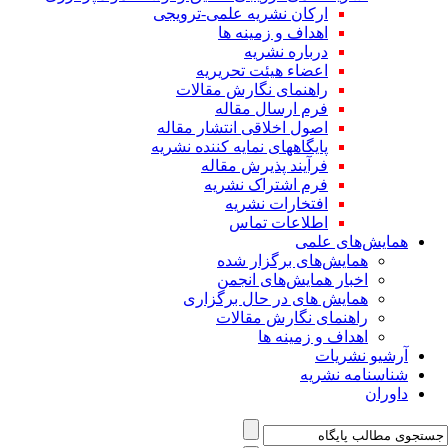
ارکان نشریه علمی-ترویجی
اهداف و زمینه ها
درباره نشریه
اعضاء هیئت تحریریه
راهنمای نگارش مقالات
فرم ارسال مقاله
اصول اخلاقی انتشار مقاله
پایگاههای نمایه کننده نشریه
فرآیند پذیرش مقاله
فرم اشتراک نشریه
افتخارات نشریه
اطلاعات تماس
همایش‌های علمی
همایش‌های برگزار شده
اخبار همایش‌های انجمن
همایش های در حال برگزاری
راهنمای نگارش مقالات
اهداف و زمینه ها
آرشیو نشریات
شناسنامه نشریه
داوران