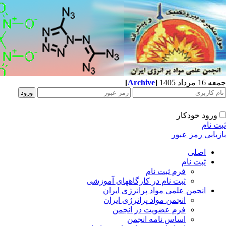
جمعه 16 مرداد 1405
]
Archive
[
ورود خودکار
ثبت نام
بازیابی رمز عبور
اصلی
ثبت نام
فرم ثبت نام
ثبت نام در کارگاههای آموزشی
انجمن علمی مواد پرانرژی ایران
انجمن مواد پرانرژی ایران
فرم عضویت در انجمن
اساس نامه انجمن