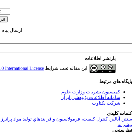
ارسال پیام 
بازنشر اطلاعات
این مقاله تحت شرایط
 International License
پایگاه های مرتبط
کمیسیون نشریات وزارت علوم
سامانه اطلاعات پژوهشی ایران
شرکت یکتاوب
کلمات کلیدی
سنتز، آناليز، کنترل کيفيت، فرمولاسيون و فرايندهاي توليد مواد پرانرژ
پیشرانه
نظرسنجی