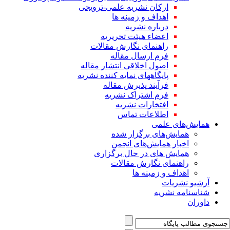
ارکان نشریه علمی-ترویجی
اهداف و زمینه ها
درباره نشریه
اعضاء هیئت تحریریه
راهنمای نگارش مقالات
فرم ارسال مقاله
اصول اخلاقی انتشار مقاله
پایگاههای نمایه کننده نشریه
فرآیند پذیرش مقاله
فرم اشتراک نشریه
افتخارات نشریه
اطلاعات تماس
همایش‌های علمی
همایش‌های برگزار شده
اخبار همایش‌های انجمن
همایش های در حال برگزاری
راهنمای نگارش مقالات
اهداف و زمینه ها
آرشیو نشریات
شناسنامه نشریه
داوران