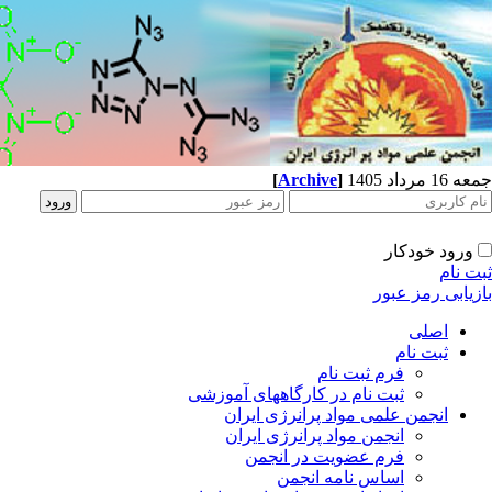
جمعه 16 مرداد 1405
]
Archive
[
ورود خودکار
ثبت نام
بازیابی رمز عبور
اصلی
ثبت نام
فرم ثبت نام
ثبت نام در کارگاههای آموزشی
انجمن علمی مواد پرانرژی ایران
انجمن مواد پرانرژی ایران
فرم عضویت در انجمن
اساس نامه انجمن