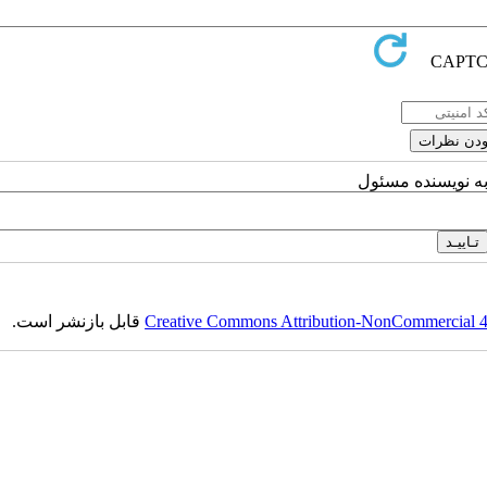
به نویسنده مسئول
Creative Commons Attribution-NonCommercial 4.0
قابل بازنشر است.