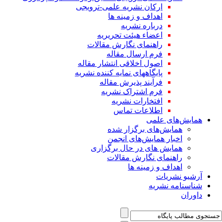
ارکان نشریه علمی-ترویجی
اهداف و زمینه ها
درباره نشریه
اعضاء هیئت تحریریه
راهنمای نگارش مقالات
فرم ارسال مقاله
اصول اخلاقی انتشار مقاله
پایگاههای نمایه کننده نشریه
فرآیند پذیرش مقاله
فرم اشتراک نشریه
افتخارات نشریه
اطلاعات تماس
همایش‌های علمی
همایش‌های برگزار شده
اخبار همایش‌های انجمن
همایش های در حال برگزاری
راهنمای نگارش مقالات
اهداف و زمینه ها
آرشیو نشریات
شناسنامه نشریه
داوران