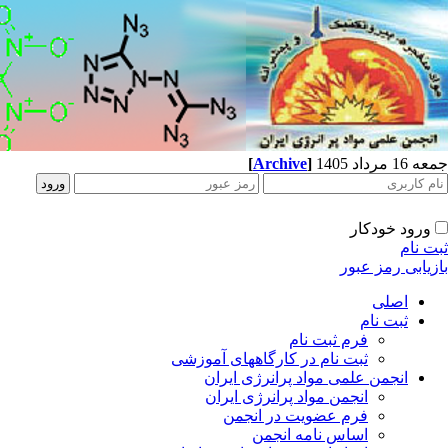
جمعه 16 مرداد 1405
]
Archive
[
ورود خودکار
ثبت نام
بازیابی رمز عبور
اصلی
ثبت نام
فرم ثبت نام
ثبت نام در کارگاههای آموزشی
انجمن علمی مواد پرانرژی ایران
انجمن مواد پرانرژی ایران
فرم عضویت در انجمن
اساس نامه انجمن