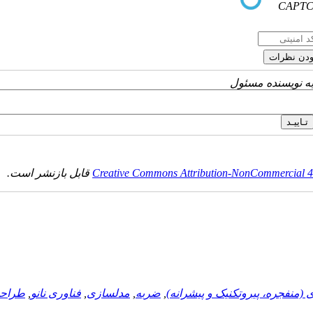
به نویسنده مسئول
Creative Commons Attribution-NonCommercial 4.0
قابل بازنشر است.
ی (منفجره، پيروتکنيک و پيشرانه)
,
ضربه
,
مدلسازی
,
فناوری نانو
,
طراحی 