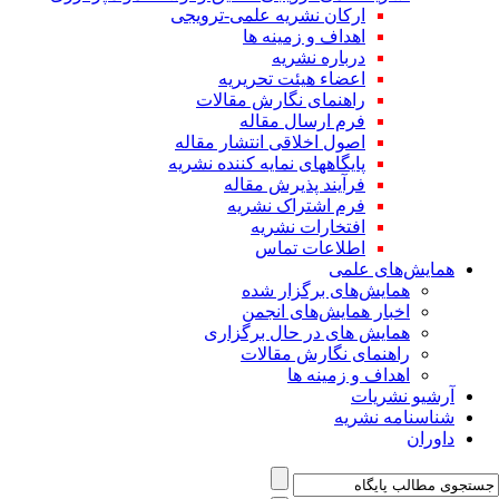
ارکان نشریه علمی-ترویجی
اهداف و زمینه ها
درباره نشریه
اعضاء هیئت تحریریه
راهنمای نگارش مقالات
فرم ارسال مقاله
اصول اخلاقی انتشار مقاله
پایگاههای نمایه کننده نشریه
فرآیند پذیرش مقاله
فرم اشتراک نشریه
افتخارات نشریه
اطلاعات تماس
همایش‌های علمی
همایش‌های برگزار شده
اخبار همایش‌های انجمن
همایش های در حال برگزاری
راهنمای نگارش مقالات
اهداف و زمینه ها
آرشیو نشریات
شناسنامه نشریه
داوران