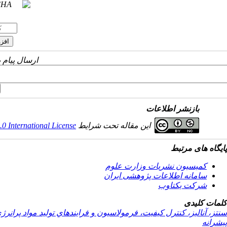
ارسال پیام 
بازنشر اطلاعات
این مقاله تحت شرایط
 International License
پایگاه های مرتبط
کمیسیون نشریات وزارت علوم
سامانه اطلاعات پژوهشی ایران
شرکت یکتاوب
کلمات کلیدی
سنتز، آناليز، کنترل کيفيت، فرمولاسيون و فرايندهاي توليد مواد پرانرژ
پیشرانه