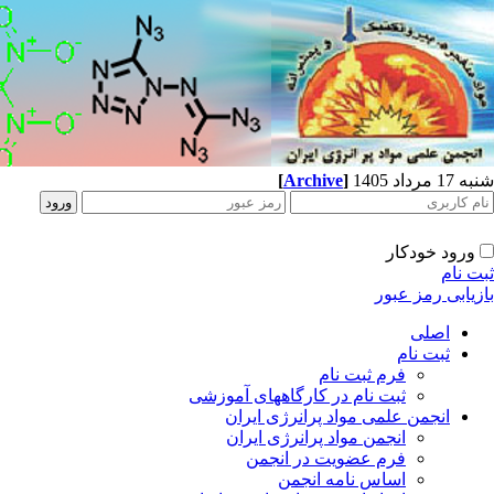
شنبه 17 مرداد 1405
]
Archive
[
ورود خودکار
ثبت نام
بازیابی رمز عبور
اصلی
ثبت نام
فرم ثبت نام
ثبت نام در کارگاههای آموزشی
انجمن علمی مواد پرانرژی ایران
انجمن مواد پرانرژی ایران
فرم عضویت در انجمن
اساس نامه انجمن