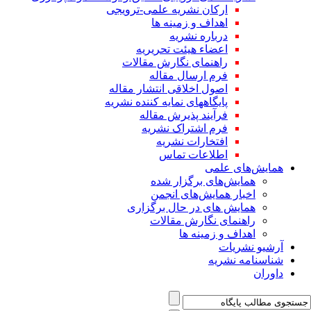
ارکان نشریه علمی-ترویجی
اهداف و زمینه ها
درباره نشریه
اعضاء هیئت تحریریه
راهنمای نگارش مقالات
فرم ارسال مقاله
اصول اخلاقی انتشار مقاله
پایگاههای نمایه کننده نشریه
فرآیند پذیرش مقاله
فرم اشتراک نشریه
افتخارات نشریه
اطلاعات تماس
همایش‌های علمی
همایش‌های برگزار شده
اخبار همایش‌های انجمن
همایش های در حال برگزاری
راهنمای نگارش مقالات
اهداف و زمینه ها
آرشیو نشریات
شناسنامه نشریه
داوران