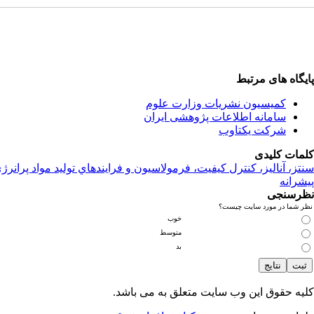
پایگاه های مرتبط
کمیسیون نشریات وزارت علوم
سامانه اطلاعات پژوهشی ایران
شرکت یکتاوب
کلمات کلیدی
سنتز، آناليز، کنترل کيفيت، فرمولاسيون و فرايندهاي توليد مواد پرانرژ
پیشرانه
نظرسنجی
نظر شما در مورد سایت چیست؟
خوب
متوسط
بد
کلیه حقوق این وب سایت متعلق به
می باشد.