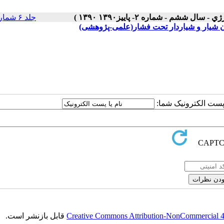
جلد ۶ شماره ۲ صفحات ۶۲-۵۳
دون شیار و شیاردار تحت فشار(علمی-پژوهشی)
ا پست الکترونیک شما:
Creative Commons Attribution-NonCommercial 4.0
قابل بازنشر است.