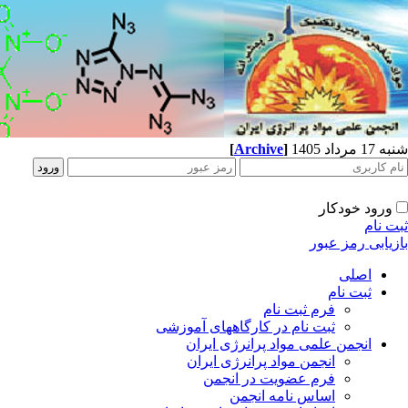
شنبه 17 مرداد 1405
]
Archive
[
ورود خودکار
ثبت نام
بازیابی رمز عبور
اصلی
ثبت نام
فرم ثبت نام
ثبت نام در کارگاههای آموزشی
انجمن علمی مواد پرانرژی ایران
انجمن مواد پرانرژی ایران
فرم عضویت در انجمن
اساس نامه انجمن