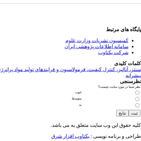
پایگاه های مرتبط
کمیسیون نشریات وزارت علوم
سامانه اطلاعات پژوهشی ایران
شرکت یکتاوب
کلمات کلیدی
سنتز، آناليز، کنترل کيفيت، فرمولاسيون و فرايندهاي توليد مواد پرانرژ
پیشرانه
نظرسنجی
نظر شما در مورد سایت چیست؟
خوب
متوسط
بد
کلیه حقوق این وب سایت متعلق به
می باشد.
طراحی و برنامه نویسی :
یکتاوب افزار شرق