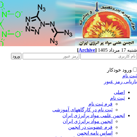
شنبه 17 مرداد 1405
]
Archive
[
ورود خودکار
ثبت نام
بازیابی رمز عبور
اصلی
ثبت نام
فرم ثبت نام
ثبت نام در کارگاههای آموزشی
انجمن علمی مواد پرانرژی ایران
انجمن مواد پرانرژی ایران
فرم عضویت در انجمن
اساس نامه انجمن