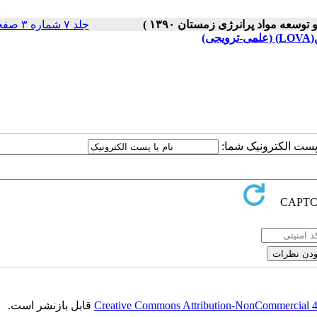
جلد ۷ شماره ۳ صفحات ۳۶-۲۷
)
ا پست الکترونیک شما:
Creative Commons Attribution-NonCommercial 4.0
قابل بازنشر است.