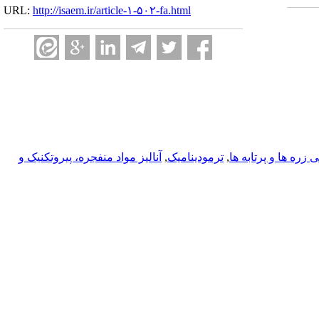
URL:
http://isaem.ir/article-۱-۵۰۲-fa.html
زره ها و پرتابه ها
,
ترمودینامیک
,
آناليز مواد منفجره، پیروتکنیک و