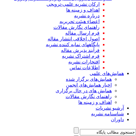
ارکان نشریه علمی-ترویجی
اهداف و زمینه ها
درباره نشریه
اعضاء هیئت تحریریه
راهنمای نگارش مقالات
فرم ارسال مقاله
اصول اخلاقی انتشار مقاله
پایگاههای نمایه کننده نشریه
فرآیند پذیرش مقاله
فرم اشتراک نشریه
افتخارات نشریه
اطلاعات تماس
همایش‌های علمی
همایش‌های برگزار شده
اخبار همایش‌های انجمن
همایش های در حال برگزاری
راهنمای نگارش مقالات
اهداف و زمینه ها
آرشیو نشریات
شناسنامه نشریه
داوران