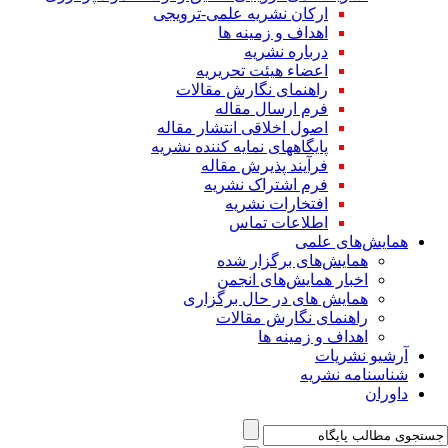
ارکان نشریه علمی-ترویجی
اهداف و زمینه ها
درباره نشریه
اعضاء هیئت تحریریه
راهنمای نگارش مقالات
فرم ارسال مقاله
اصول اخلاقی انتشار مقاله
پایگاههای نمایه کننده نشریه
فرآیند پذیرش مقاله
فرم اشتراک نشریه
افتخارات نشریه
اطلاعات تماس
همایش‌های علمی
همایش‌های برگزار شده
اخبار همایش‌های انجمن
همایش های در حال برگزاری
راهنمای نگارش مقالات
اهداف و زمینه ها
آرشیو نشریات
شناسنامه نشریه
داوران