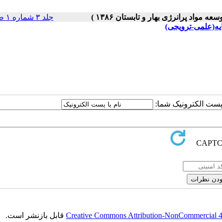
جلد ۳ شماره ۱ صفحات ۶۶-۵۵
ایه(علمی-ترویجی)
ا پست الکترونیک شما:
Creative Commons Attribution-NonCommercial 4.0
قابل بازنشر است.