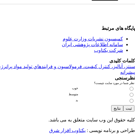
پایگاه های مرتبط
کمیسیون نشریات وزارت علوم
سامانه اطلاعات پژوهشی ایران
شرکت یکتاوب
کلمات کلیدی
سنتز، آناليز، کنترل کيفيت، فرمولاسيون و فرايندهاي توليد مواد پرانرژ
پیشرانه
نظرسنجی
نظر شما در مورد سایت چیست؟
خوب
متوسط
بد
کلیه حقوق این وب سایت متعلق به
می باشد.
طراحی و برنامه نویسی :
یکتاوب افزار شرق