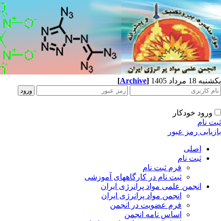
یکشنبه 18 مرداد 1405
]
Archive
[
ورود خودکار
ثبت نام
بازیابی رمز عبور
اصلی
ثبت نام
فرم ثبت نام
ثبت نام در کارگاههای آموزشی
انجمن علمی مواد پرانرژی ایران
انجمن مواد پرانرژی ایران
فرم عضویت در انجمن
اساس نامه انجمن