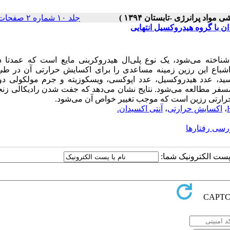
جلد ۱۰ شماره ۲ صفحات ۵۲-۴۳
ان با گروه هیدروکسیل انتهایی
ی‌بوتادی‌ان با گروه انتهایی هیدروکسیل که به عنوان رزینHTPB شناخته می‌شود، یک نوع پلی‌ال هیدروکربنی مایع است که عم
ر اشباع این رزین زمینه مساعدی را برای اکسایش حرارتی آن در طی
راکسید، عدد هیدروکسیل، عدد اپوکسی، ویسکوزیته و جرم مولکولی دو
HTP در طی 4 ماه و تحت شرایط اکسایش ℃ 60 و فشار 1 اتمسفر مطالعه می‌شود. نتایج نشان می‌دهد که جفت شدن رادیکالی
،
اکسایش حرارتی
،
آنتی اکسیدان.
رسی رفتارها
ا پست الکترونیک شما: