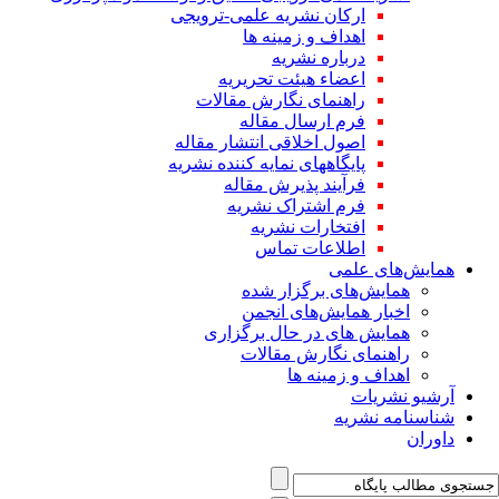
ارکان نشریه علمی-ترویجی
اهداف و زمینه ها
درباره نشریه
اعضاء هیئت تحریریه
راهنمای نگارش مقالات
فرم ارسال مقاله
اصول اخلاقی انتشار مقاله
پایگاههای نمایه کننده نشریه
فرآیند پذیرش مقاله
فرم اشتراک نشریه
افتخارات نشریه
اطلاعات تماس
همایش‌های علمی
همایش‌های برگزار شده
اخبار همایش‌های انجمن
همایش های در حال برگزاری
راهنمای نگارش مقالات
اهداف و زمینه ها
آرشیو نشریات
شناسنامه نشریه
داوران