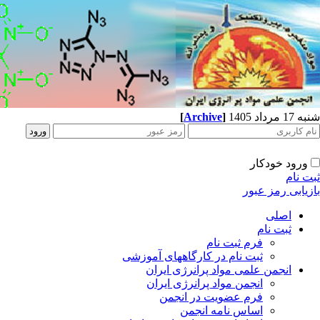
شنبه 17 مرداد 1405
]
Archive
[
ورود خودکار
ثبت نام
بازیابی رمز عبور
اصلی
ثبت نام
فرم ثبت نام
ثبت نام در کارگاههای آموزشی
انجمن علمی مواد پرانرژی ایران
انجمن مواد پرانرژی ایران
فرم عضویت در انجمن
اساس نامه انجمن