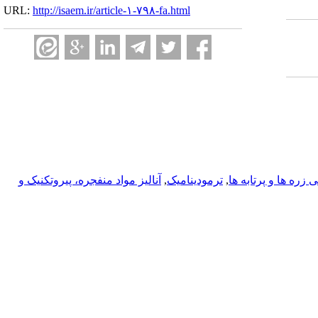
URL:
http://isaem.ir/article-۱-۷۹۸-fa.html
زره ها و پرتابه ها
,
ترمودینامیک
,
آناليز مواد منفجره، پیروتکنیک و