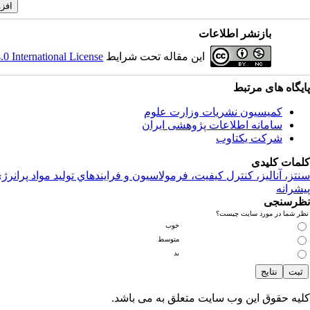
بازنشر اطلاعات
این مقاله تحت شرایط
 International License
پایگاه های مرتبط
کمیسیون نشریات وزارت علوم
سامانه اطلاعات پژوهشی ایران
شرکت یکتاوب
کلمات کلیدی
سنتز، آناليز، کنترل کيفيت، فرمولاسيون و فرايندهاي توليد مواد پرانرژ
پیشرانه
نظرسنجی
نظر شما در مورد سایت چیست؟
خوب
متوسط
بد
کلیه حقوق این وب سایت متعلق به
می باشد.