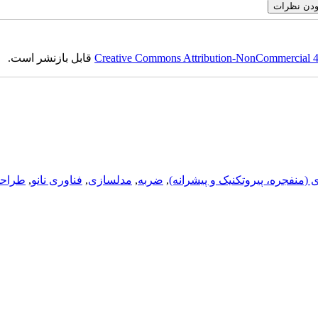
Creative Commons Attribution-NonCommercial 4.0
قابل بازنشر است.
ی (منفجره، پيروتکنيک و پيشرانه)
,
ضربه
,
مدلسازی
,
فناوری نانو
,
طراحی 