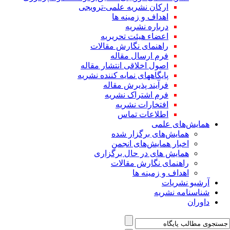
ارکان نشریه علمی-ترویجی
اهداف و زمینه ها
درباره نشریه
اعضاء هیئت تحریریه
راهنمای نگارش مقالات
فرم ارسال مقاله
اصول اخلاقی انتشار مقاله
پایگاههای نمایه کننده نشریه
فرآیند پذیرش مقاله
فرم اشتراک نشریه
افتخارات نشریه
اطلاعات تماس
همایش‌های علمی
همایش‌های برگزار شده
اخبار همایش‌های انجمن
همایش های در حال برگزاری
راهنمای نگارش مقالات
اهداف و زمینه ها
آرشیو نشریات
شناسنامه نشریه
داوران