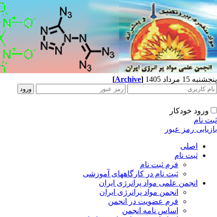
پنجشنبه 15 مرداد 1405
]
Archive
[
ورود خودکار
ثبت نام
بازیابی رمز عبور
اصلی
ثبت نام
فرم ثبت نام
ثبت نام در کارگاههای آموزشی
انجمن علمی مواد پرانرژی ایران
انجمن مواد پرانرژی ایران
فرم عضویت در انجمن
اساس نامه انجمن