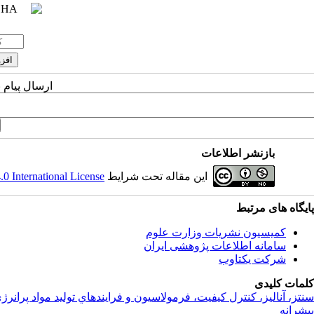
ارسال پیام 
بازنشر اطلاعات
این مقاله تحت شرایط
 International License
پایگاه های مرتبط
کمیسیون نشریات وزارت علوم
سامانه اطلاعات پژوهشی ایران
شرکت یکتاوب
کلمات کلیدی
سنتز، آناليز، کنترل کيفيت، فرمولاسيون و فرايندهاي توليد مواد پرانرژ
پیشرانه