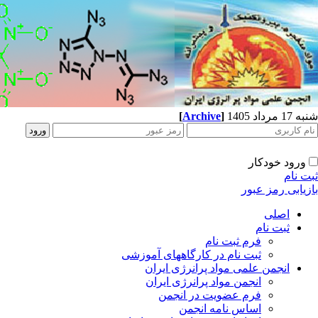
شنبه 17 مرداد 1405
]
Archive
[
ورود خودکار
ثبت نام
بازیابی رمز عبور
اصلی
ثبت نام
فرم ثبت نام
ثبت نام در کارگاههای آموزشی
انجمن علمی مواد پرانرژی ایران
انجمن مواد پرانرژی ایران
فرم عضویت در انجمن
اساس نامه انجمن