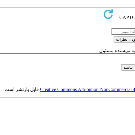
به نویسنده مسئول
Creative Commons Attribution-NonCommercial 4.0
قابل بازنشر است.