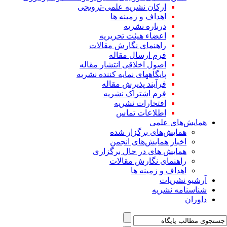
ارکان نشریه علمی-ترویجی
اهداف و زمینه ها
درباره نشریه
اعضاء هیئت تحریریه
راهنمای نگارش مقالات
فرم ارسال مقاله
اصول اخلاقی انتشار مقاله
پایگاههای نمایه کننده نشریه
فرآیند پذیرش مقاله
فرم اشتراک نشریه
افتخارات نشریه
اطلاعات تماس
همایش‌های علمی
همایش‌های برگزار شده
اخبار همایش‌های انجمن
همایش های در حال برگزاری
راهنمای نگارش مقالات
اهداف و زمینه ها
آرشیو نشریات
شناسنامه نشریه
داوران