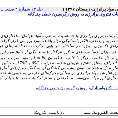
جلد ۱۳ شماره ۴ صفحات ۲۱۵-۲۰۹
بات نیتروی پرانرژی به روش رگرسیون خطی چندگانه
 ضربه و یا تخلیه الکترواستاتیکی مؤثر باشد، مورد بررسی قرار گرفت
‌های اکسیژن موجود در ساختار شیمیایی ترکیب به تعداد اتم‌های ه
در میزان حساسیت‌های مذکور اثرگذار هستند. یکی از نتایج مهم این
 مقدار خاصیت دیگر با قابلیت اطمینان بالا اقدام نمود. ضریب تعی
استخراج شده، 99/. و مقدار انحراف ریشه میانگین مربعات و متوسط انحراف مطلق نتایج پی
ر مدل و همچنین توان پیش‌بینی کنندگی آن به کمک روش‌های آماری
ق آغازش مواد پرانرژی در مقابل محرک‌های خارجی به خوبی شناخته
ی این مواد، می‌تواند به طراحی و سنتز ترکیبات جدید با خواص اید
الکترواستاتیک
،
روش رگرسیون خطی چندگانه
ا پست الکترونیک شما: