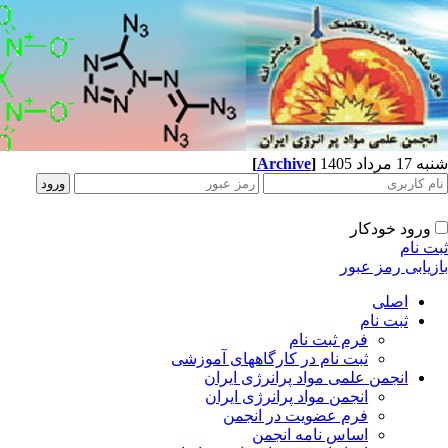
شنبه 17 مرداد 1405
]
Archive
[
ورود خودکار
ثبت نام
بازیابی رمز عبور
اصلی
ثبت نام
فرم ثبت نام
ثبت نام در کارگاههای آموزشی
انجمن علمی مواد پرانرژی ایران
انجمن مواد پرانرژی ایران
فرم عضویت در انجمن
اساس نامه انجمن