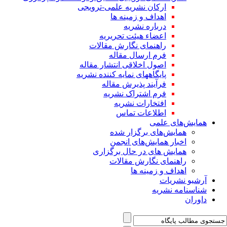
ارکان نشریه علمی-ترویجی
اهداف و زمینه ها
درباره نشریه
اعضاء هیئت تحریریه
راهنمای نگارش مقالات
فرم ارسال مقاله
اصول اخلاقی انتشار مقاله
پایگاههای نمایه کننده نشریه
فرآیند پذیرش مقاله
فرم اشتراک نشریه
افتخارات نشریه
اطلاعات تماس
همایش‌های علمی
همایش‌های برگزار شده
اخبار همایش‌های انجمن
همایش های در حال برگزاری
راهنمای نگارش مقالات
اهداف و زمینه ها
آرشیو نشریات
شناسنامه نشریه
داوران