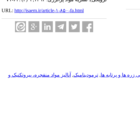
URL:
http://isaem.ir/article-۱-۸۵۰-fa.html
زره ها و پرتابه ها
,
ترمودینامیک
,
آناليز مواد منفجره، پیروتکنیک و