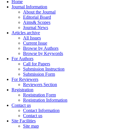
Home
Journal Information
About the Journal
Editorial Board
Aims& Scopes
Journal News
Articles archive
All Issues
Current Issue
Browse by Authors
Browse by Keywords
For Authors
Call for Papers
Submission Instruction
Submission Form
For Reviewers
Reviewers Section
Registration
Registration Form
Registration Information
Contact us
Contact Information
Contact us
Site Facilities
Site map