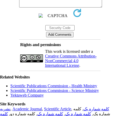
Rights and permissions
This work is licensed under a
Creative Commons Attribution-
NonCommercial 4.0
International License
.
Related Websites
Scientific Publications Commission - Health Ministry
Scientific Publications Commission - Science Ministry
Yektaweb Company
Site Keywords
نشریه
,
Academic Journal
,
Scientific Article
,
, کلمه
کلمه شماره یک
کلمه
, کلمه شماره دو,
کلمه شماره یک
,
کلمه شماره یک
شماره یک,