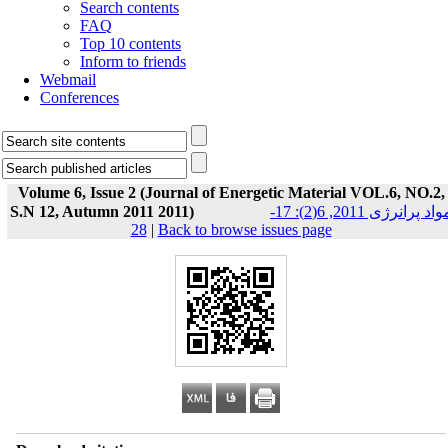
Search contents
FAQ
Top 10 contents
Inform to friends
Webmail
Conferences
Volume 6, Issue 2 (Journal of Energetic Material VOL.6, NO.2,
S.N 12, Autumn 2011 2011)
مواد پرانرژی 2011, 6(2): 17-
28
|
Back to browse issues page