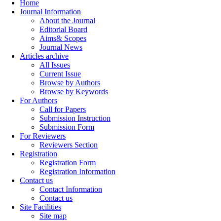
Home
Journal Information
About the Journal
Editorial Board
Aims& Scopes
Journal News
Articles archive
All Issues
Current Issue
Browse by Authors
Browse by Keywords
For Authors
Call for Papers
Submission Instruction
Submission Form
For Reviewers
Reviewers Section
Registration
Registration Form
Registration Information
Contact us
Contact Information
Contact us
Site Facilities
Site map