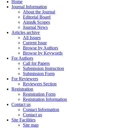
Home
Journal Information
About the Journal
Editorial Board
Aims& Scopes
Journal News
Articles archive
All Issues
Current Issue
Browse by Authors
Browse by Keywords
For Authors
Call for Papers
Submission Instruction
Submission Form
For Reviewers
Reviewers Section
Registration
Registration Form
Registration Information
Contact us
Contact Information
Contact us
Site Facilities
Site map