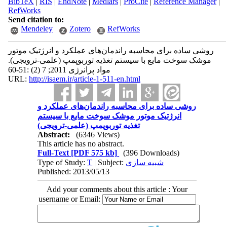
BibTeX
|
RIS
|
EndNote
|
Medlars
|
ProCite
|
Reference Manager
|
RefWorks
Send citation to:
Mendeley
Zotero
RefWorks
روشی ساده برای محاسبه راندمان‌های عملکرد و انرژتیک موتور
موشک سوخت مایع با سیستم تغذیه توربوپمپ (علمی-ترویجی).
مواد پرانرژی 2011; 7 (2) :51-60
URL:
http://isaem.ir/article-1-511-en.html
روشی ساده برای محاسبه راندمان‌های عملکرد و
انرژتیک موتور موشک سوخت مایع با سیستم
تغذیه توربوپمپ (علمی-ترویجی)
Abstract:
(6346 Views)
This article has no abstract.
Full-Text
[PDF 575 kb]
(396 Downloads)
Type of Study:
T
| Subject:
شبیه سازی
Published: 2013/05/13
Add your comments about this article : Your
username or Email: