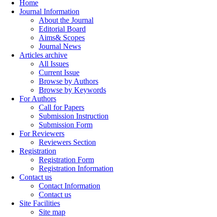
Home
Journal Information
About the Journal
Editorial Board
Aims& Scopes
Journal News
Articles archive
All Issues
Current Issue
Browse by Authors
Browse by Keywords
For Authors
Call for Papers
Submission Instruction
Submission Form
For Reviewers
Reviewers Section
Registration
Registration Form
Registration Information
Contact us
Contact Information
Contact us
Site Facilities
Site map