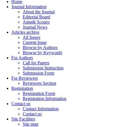
Home
Journal Information
About the Journal
Editorial Board
Aims& Scopes
Journal News
Articles archive
All Issues
Current Issue
Browse by Authors
Browse by Keywords
For Authors
Call for Papers
Submission Instruction
Submission Form
For Reviewers
Reviewers Section
Registration
Registration Form
Registration Information
Contact us
Contact Information
Contact us
Site Facilities
Site map