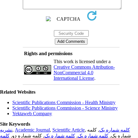
Rights and permissions
This work is licensed under a
Creative Commons Attribution-
NonCommercial 4.0
International License
.
Related Websites
Scientific Publications Commission - Health Ministry
Scientific Publications Commission - Science Ministry
Yektaweb Company
Site Keywords
نشریه
,
Academic Journal
,
Scientific Article
,
, کلمه
کلمه شماره یک
کلمه
, کلمه شماره دو,
کلمه شماره یک
,
کلمه شماره یک
شماره یک,