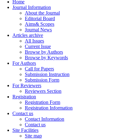
Home
Journal Information
About the Journal
Editorial Board
Aims& Scopes
Journal News
Articles archive
All Issues
Current Issue
Browse by Authors
Browse by Keywords
For Authors
Call for Papers
Submission Instruction
Submission Form
For Reviewers
Reviewers Section
Registration
Registration Form
Registration Information
Contact us
Contact Information
Contact us
Site Facilities
Site map