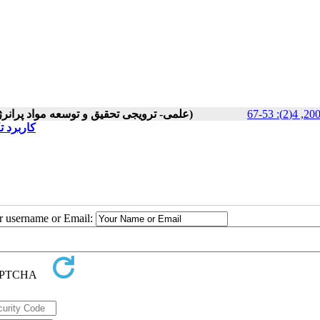
Volume 4, Issue 2 (علمی- ترویجی تحقیق و توسعه مواد پرانرژی پاییز و زمستان 2009)
کاربرد )
ur username or Email: