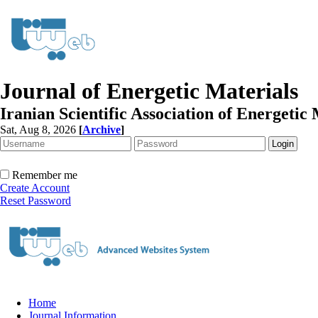
Journal of Energetic Materials
Iranian Scientific Association of Energetic 
Sat, Aug 8, 2026
[
Archive
]
Remember me
Create Account
Reset Password
Home
Journal Information