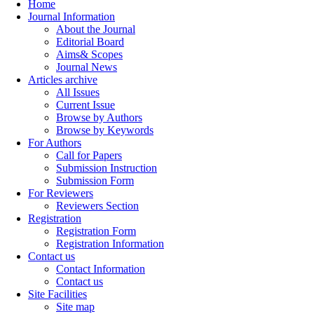
Home
Journal Information
About the Journal
Editorial Board
Aims& Scopes
Journal News
Articles archive
All Issues
Current Issue
Browse by Authors
Browse by Keywords
For Authors
Call for Papers
Submission Instruction
Submission Form
For Reviewers
Reviewers Section
Registration
Registration Form
Registration Information
Contact us
Contact Information
Contact us
Site Facilities
Site map