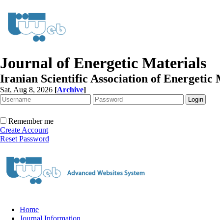
Journal of Energetic Materials
Iranian Scientific Association of Energetic 
Sat, Aug 8, 2026
[
Archive
]
Remember me
Create Account
Reset Password
Home
Journal Information