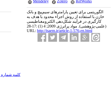
Mendeley
Zotero
RefWorks
الگوریتمی برای تعیین پارامترهای سیم‌پیچ و بانک
خازن با استفاده از روش اجزاء محدود با هدف به
کارگیری در فرآیند شکل‌دهی الکترومغناطیسی
(علمی-پژوهشی). مواد پرانرژی 2009; 4 (1) :17-28
URL:
http://isaem.ir/article-1-576-en.html
کلمه شماره 