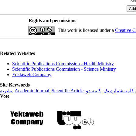
Rights and permissions
This work is licensed under a
Creative C
Related Websites
Scientific Publications Commission - Health Ministry
Scientific Publications Commission - Science Ministry
Yektaweb Company
Site Keywords
نشریه
,
Academic Journal
,
Scientific Article
,
کلمه دو
,
کلمه شماره یک
Vote