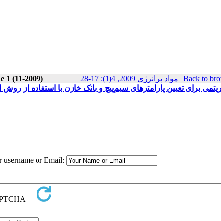
e 1 (11-2009)
مواد پرانرژی 2009, 4(1): 17-28
|
Back to bro
ریتمی برای تعیین پارامترهای سیم‌پیچ و بانک خازن با استفاده از رو
ur username or Email: