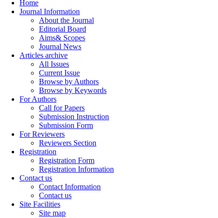
Home
Journal Information
About the Journal
Editorial Board
Aims& Scopes
Journal News
Articles archive
All Issues
Current Issue
Browse by Authors
Browse by Keywords
For Authors
Call for Papers
Submission Instruction
Submission Form
For Reviewers
Reviewers Section
Registration
Registration Form
Registration Information
Contact us
Contact Information
Contact us
Site Facilities
Site map