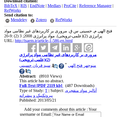
Download citation:
BibTeX
|
RIS
|
EndNote
|
Medlars
|
ProCite
|
Reference Manager
|
RefWorks
Send citation to:
Mendeley
Zotero
RefWorks
فتح الهی م, حسینی س ق. مروری بر کاربردهای غیر نظامی مواد
پرانرژی (2)(علمی-ترویجی). مواد پرانرژی 2008; 3 (2) :9-20
URL:
http://isaem.ir/article-1-586-en.html
مروری بر کاربردهای غیر نظامی مواد پرانرژی
(2)(علمی-ترویجی)
*
سید قربان حسینی
,
منوچهر فتح الهی
Abstract:
(8910 Views)
This article has no abstract.
Full-Text
[PDF 2119 kb]
(487 Downloads)
Type of Study:
T
| Subject:
آناليز مواد منفجره،
پیروتکنیک و پیشرانه
Published: 2013/05/21
Add your comments about this article : Your
username or Email: