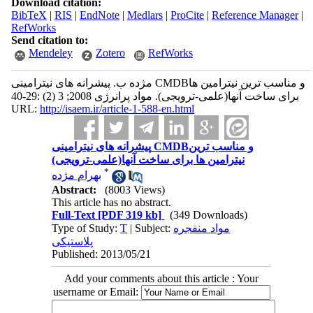
Download citation:
BibTeX
|
RIS
|
EndNote
|
Medlars
|
ProCite
|
Reference Manager
|
RefWorks
Send citation to:
Mendeley
Zotero
RefWorks
مژده ب. پیشرانه های نیترامینی CMDBو مناسب ترین نیترامین ها
برای ساخت آنها(علمی-ترویجی). مواد پرانرژی 2008; 3 (2) :29-40
URL:
http://isaem.ir/article-1-588-en.html
پیشرانه های نیترامینی CMDBو مناسب ترین
نیترامین ها برای ساخت آنها(علمی-ترویجی)
*
بهرام مژده
Abstract:
(8003 Views)
This article has no abstract.
Full-Text
[PDF 319 kb]
(349 Downloads)
Type of Study:
T
| Subject:
مواد منفجره
پلاستیکی
Published: 2013/05/21
Add your comments about this article : Your
username or Email: