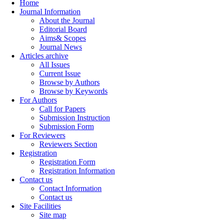
Home
Journal Information
About the Journal
Editorial Board
Aims& Scopes
Journal News
Articles archive
All Issues
Current Issue
Browse by Authors
Browse by Keywords
For Authors
Call for Papers
Submission Instruction
Submission Form
For Reviewers
Reviewers Section
Registration
Registration Form
Registration Information
Contact us
Contact Information
Contact us
Site Facilities
Site map