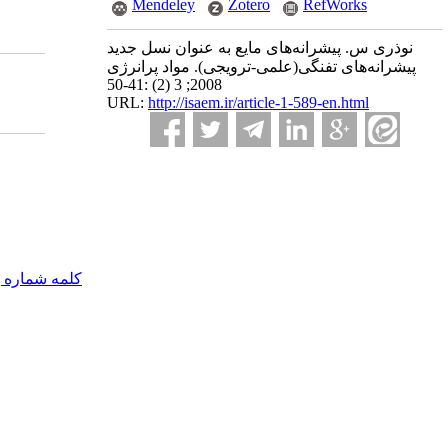
Mendeley
Zotero
RefWorks
نوذری س. پیشرانه‌های مایع به عنوان نسل جدید
پیشرانه‌های تفنگی(علمی-ترویجی). مواد پرانرژی
2008; 3 (2) :41-50
URL:
http://isaem.ir/article-1-589-en.html
کلمه شماره 