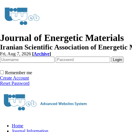
Journal of Energetic Materials
Iranian Scientific Association of Energetic 
Fri, Aug 7, 2026
[
Archive
]
Remember me
Create Account
Reset Password
Home
Journal Information