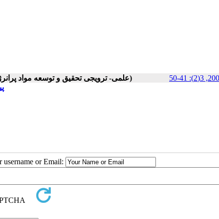
Volume 3, Issue 2 (علمی- ترویجی تحقیق و توسعه مواد پرانرژی پاییز و زمستان 2008)
پ)
ur username or Email: