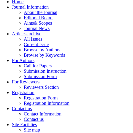
Home
Journal Information
About the Journal
Editorial Board
Aims& Scopes
Journal News
Articles archive
All Issues
Current Issue
Browse by Authors
Browse by Keywords
For Authors
Call for Papers
Submission Instruction
Submission Form
For Reviewers
Reviewers Section
Registration
Registration Form
Registration Information
Contact us
Contact Information
Contact us
Site Facilities
Site map