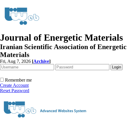
Journal of Energetic Materials
Iranian Scientific Association of Energetic
Materials
Fri, Aug 7, 2026
[
Archive
]
Remember me
Create Account
Reset Password