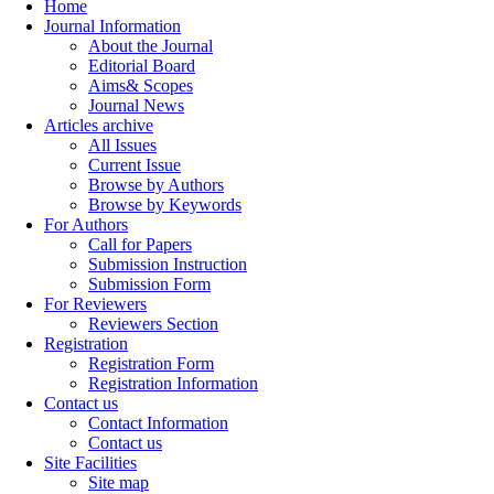
Home
Journal Information
About the Journal
Editorial Board
Aims& Scopes
Journal News
Articles archive
All Issues
Current Issue
Browse by Authors
Browse by Keywords
For Authors
Call for Papers
Submission Instruction
Submission Form
For Reviewers
Reviewers Section
Registration
Registration Form
Registration Information
Contact us
Contact Information
Contact us
Site Facilities
Site map