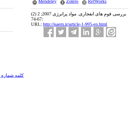
Mendeley
Zotero
RefWorks
بررسی فوم های انفجاری. مواد پرانرژی 2007; 2 (2)
:67-74
URL:
http://isaem.ir/article-1-995-en.html
کلمه شماره 