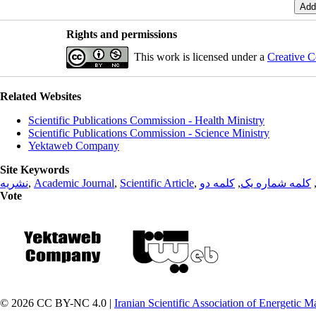
Rights and permissions
This work is licensed under a
Creative C
Related Websites
Scientific Publications Commission - Health Ministry
Scientific Publications Commission - Science Ministry
Yektaweb Company
Site Keywords
نشریه
,
Academic Journal
,
Scientific Article
,
کلمه دو
,
کلمه شماره یک
Vote
© 2026 CC BY-NC 4.0 |
Iranian Scientific Association of Energetic Ma