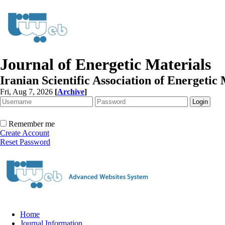
Journal of Energetic Materials
Iranian Scientific Association of Energetic 
Fri, Aug 7, 2026
[
Archive
]
Remember me
Create Account
Reset Password
Home
Journal Information